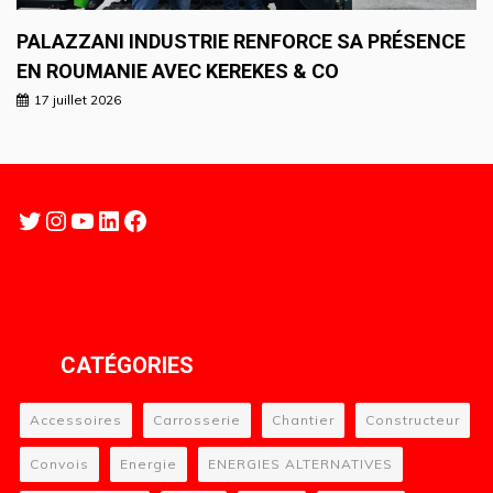
PALAZZANI INDUSTRIE RENFORCE SA PRÉSENCE
EN ROUMANIE AVEC KEREKES & CO
17 juillet 2026
Twitter
Instagram
YouTube
LinkedIn
Facebook
CATÉGORIES
Accessoires
Carrosserie
Chantier
Constructeur
Convois
Energie
ENERGIES ALTERNATIVES