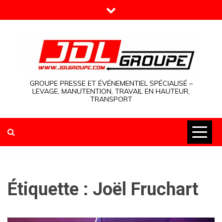
Skip
to
content
GROUPE PRESSE ET ÉVÉNEMENTIEL SPÉCIALISÉ –
LEVAGE, MANUTENTION, TRAVAIL EN HAUTEUR,
TRANSPORT
Étiquette :
Joël Fruchart