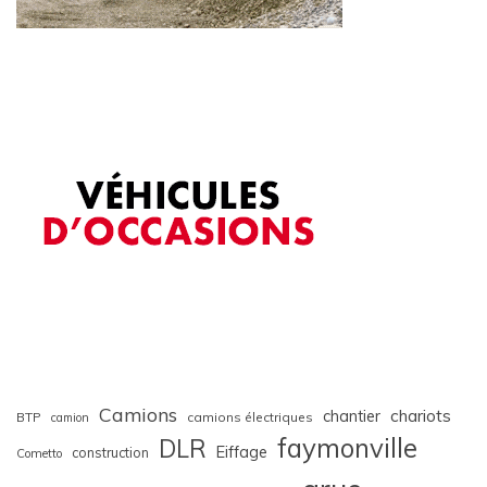
Camions
chariots
chantier
BTP
camions électriques
camion
faymonville
DLR
Eiffage
construction
Cometto