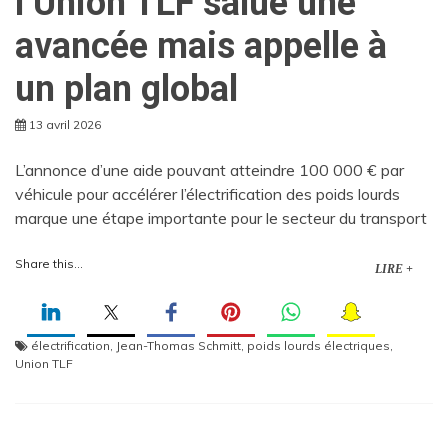
l’Union TLF salue une
avancée mais appelle à
un plan global
13 avril 2026
L’annonce d’une aide pouvant atteindre 100 000 € par
véhicule pour accélérer l’électrification des poids lourds
marque une étape importante pour le secteur du transport
Share this...
LIRE +
électrification
,
Jean-Thomas Schmitt
,
poids lourds électriques
,
Union TLF