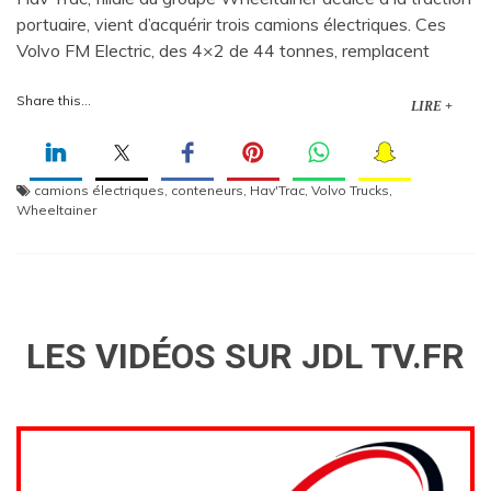
portuaire, vient d’acquérir trois camions électriques. Ces
Volvo FM Electric, des 4×2 de 44 tonnes, remplacent
Share this...
LIRE +
camions électriques
,
conteneurs
,
Hav'Trac
,
Volvo Trucks
,
Wheeltainer
LES VIDÉOS SUR JDL TV.FR