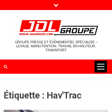
Skip
to
content
GROUPE PRESSE ET ÉVÉNEMENTIEL SPÉCIALISÉ –
LEVAGE, MANUTENTION, TRAVAIL EN HAUTEUR,
TRANSPORT
Étiquette :
Hav'Trac