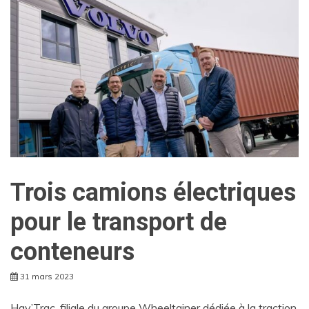
Trois camions électriques
pour le transport de
conteneurs
31 mars 2023
Hav’Trac, filiale du groupe Wheeltainer dédiée à la traction