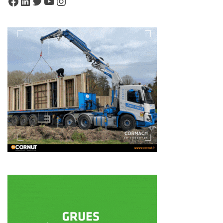
Facebook
LinkedIn
Twitter
YouTube
Instagram