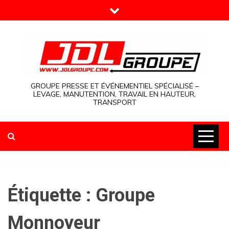
Skip
to
content
GROUPE PRESSE ET ÉVÉNEMENTIEL SPÉCIALISÉ –
LEVAGE, MANUTENTION, TRAVAIL EN HAUTEUR,
TRANSPORT
Étiquette :
Groupe
Monnoyeur