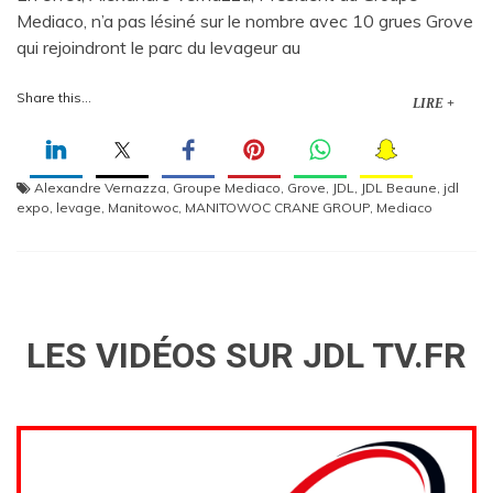
Mediaco, n’a pas lésiné sur le nombre avec 10 grues Grove
qui rejoindront le parc du levageur au
Share this...
LIRE +
Alexandre Vernazza
,
Groupe Mediaco
,
Grove
,
JDL
,
JDL Beaune
,
jdl
expo
,
levage
,
Manitowoc
,
MANITOWOC CRANE GROUP
,
Mediaco
LES VIDÉOS SUR JDL TV.FR