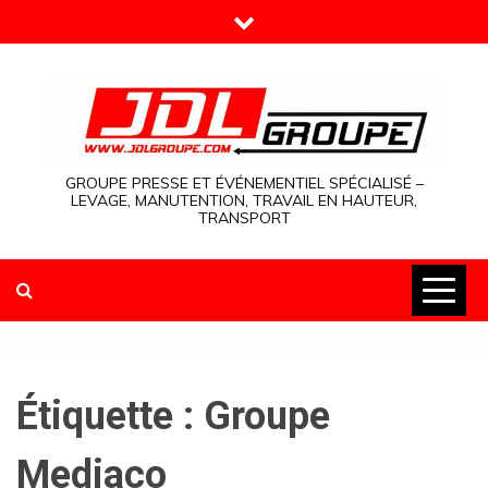
Skip
to
content
GROUPE PRESSE ET ÉVÉNEMENTIEL SPÉCIALISÉ –
LEVAGE, MANUTENTION, TRAVAIL EN HAUTEUR,
TRANSPORT
Étiquette :
Groupe
Mediaco