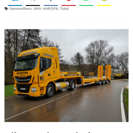
Gennevilliers
,
GNV
,
HAROPA
,
Total