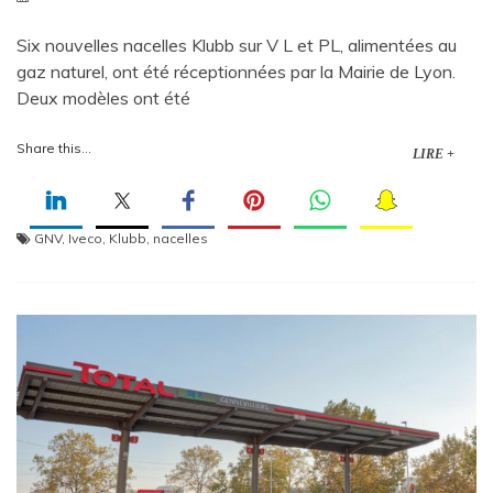
Six nouvelles nacelles Klubb sur V L et PL, alimentées au
gaz naturel, ont été réceptionnées par la Mairie de Lyon.
Deux modèles ont été
Share this...
LIRE +
GNV
,
Iveco
,
Klubb
,
nacelles