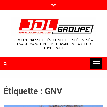
Skip
to
content
GROUPE PRESSE ET ÉVÉNEMENTIEL SPÉCIALISÉ –
LEVAGE, MANUTENTION, TRAVAIL EN HAUTEUR,
TRANSPORT
Étiquette :
GNV