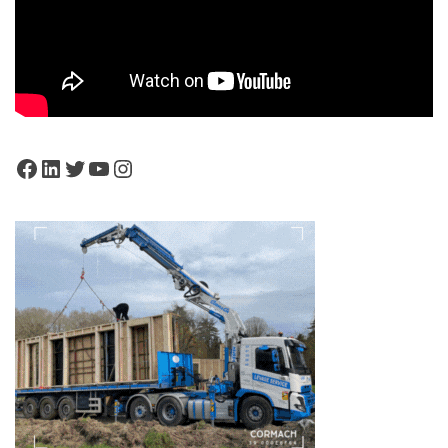
Facebook
LinkedIn
Twitter
YouTube
Instagram