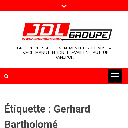
Skip
to
content
GROUPE PRESSE ET ÉVÉNEMENTIEL SPÉCIALISÉ –
LEVAGE, MANUTENTION, TRAVAIL EN HAUTEUR,
TRANSPORT
Étiquette :
Gerhard
Bartholomé