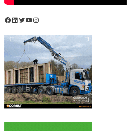
Facebook
LinkedIn
Twitter
YouTube
Instagram