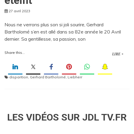
éteint
27 avril 2023
Nous ne verrons plus son si joli sourire, Gerhard
Bartholomé s’en est allé dans sa 82e année le 20 Avril
dernier. Sa gentillesse, sa passion, son
Share this...
LIRE +
disparition
,
Gerhard Bartholomé
,
Liebherr
LES VIDÉOS SUR JDL TV.FR