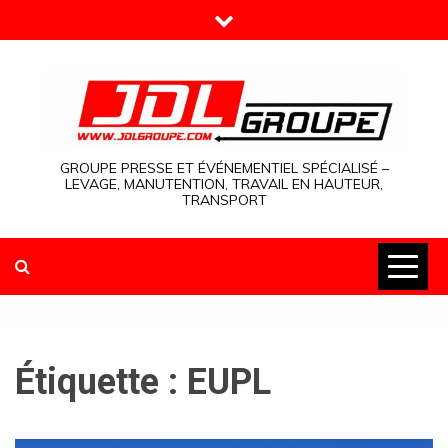
Skip
to
content
GROUPE PRESSE ET ÉVÉNEMENTIEL SPÉCIALISÉ –
LEVAGE, MANUTENTION, TRAVAIL EN HAUTEUR,
TRANSPORT
Étiquette :
EUPL