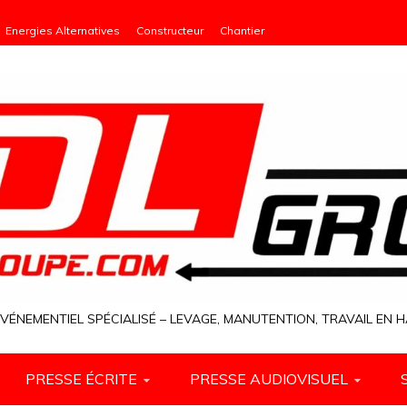
Energies Alternatives
Constructeur
Chantier
VÉNEMENTIEL SPÉCIALISÉ – LEVAGE, MANUTENTION, TRAVAIL EN
PRESSE ÉCRITE
PRESSE AUDIOVISUEL