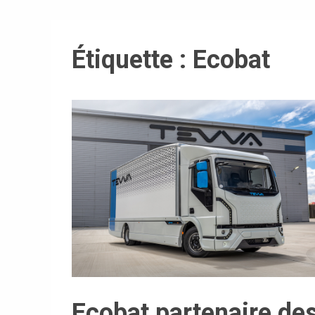
Étiquette :
Ecobat
Ecobat partenaire de