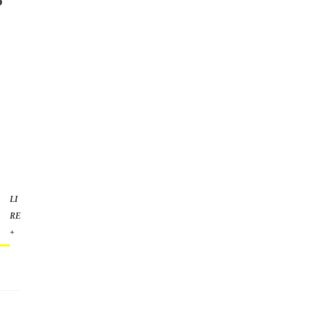
LI
RE
+