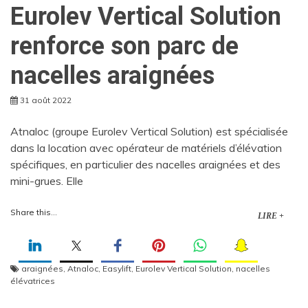
Eurolev Vertical Solution
renforce son parc de
nacelles araignées
31 août 2022
Atnaloc (groupe Eurolev Vertical Solution) est spécialisée
dans la location avec opérateur de matériels d’élévation
spécifiques, en particulier des nacelles araignées et des
mini-grues. Elle
Share this...
LIRE +
araignées
,
Atnaloc
,
Easylift
,
Eurolev Vertical Solution
,
nacelles
élévatrices