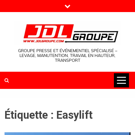
Skip
to
content
GROUPE PRESSE ET ÉVÉNEMENTIEL SPÉCIALISÉ –
LEVAGE, MANUTENTION, TRAVAIL EN HAUTEUR,
TRANSPORT
Étiquette :
Easylift