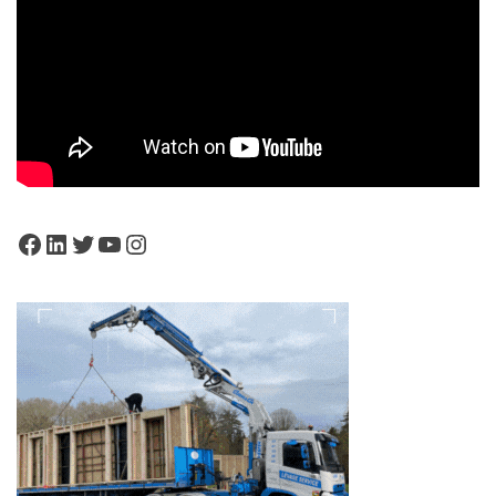
Facebook
LinkedIn
Twitter
YouTube
Instagram