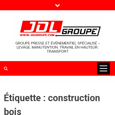
Skip
to
content
GROUPE PRESSE ET ÉVÉNEMENTIEL SPÉCIALISÉ –
LEVAGE, MANUTENTION, TRAVAIL EN HAUTEUR,
TRANSPORT
Étiquette :
construction
bois