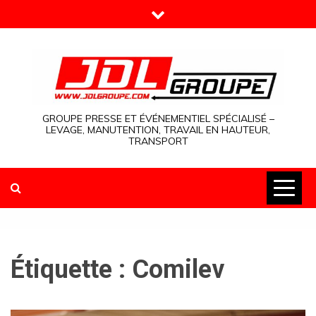
Skip
to
content
GROUPE PRESSE ET ÉVÉNEMENTIEL SPÉCIALISÉ –
LEVAGE, MANUTENTION, TRAVAIL EN HAUTEUR,
TRANSPORT
Étiquette :
Comilev