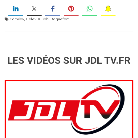
Comilev
,
Gelev
,
Klubb
,
Roquefort
LES VIDÉOS SUR JDL TV.FR