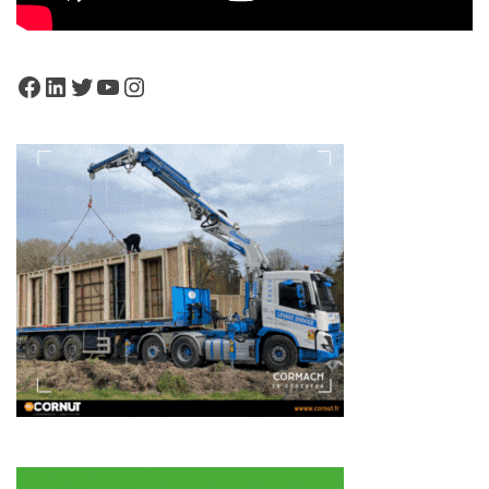
Facebook
LinkedIn
Twitter
YouTube
Instagram