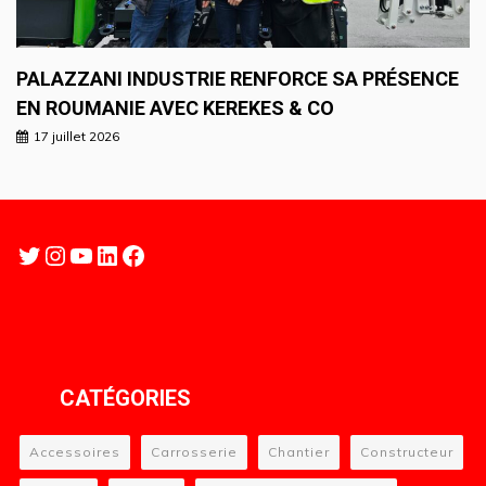
PALAZZANI INDUSTRIE RENFORCE SA PRÉSENCE
EN ROUMANIE AVEC KEREKES & CO
17 juillet 2026
Twitter
Instagram
YouTube
LinkedIn
Facebook
CATÉGORIES
Accessoires
Carrosserie
Chantier
Constructeur