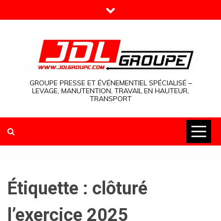
Skip
to
content
GROUPE PRESSE ET ÉVÉNEMENTIEL SPÉCIALISÉ –
LEVAGE, MANUTENTION, TRAVAIL EN HAUTEUR,
TRANSPORT
Étiquette :
clôturé
l’exercice 2025