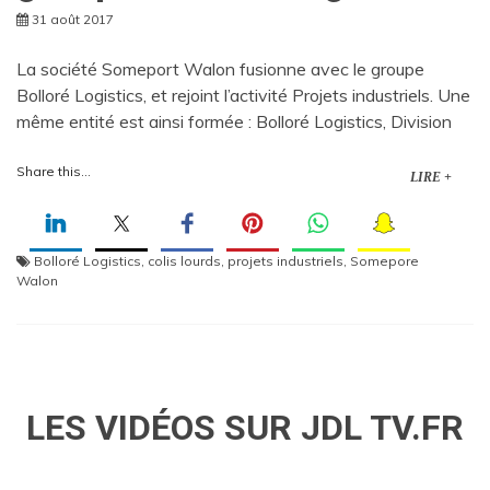
31 août 2017
La société Someport Walon fusionne avec le groupe
Bolloré Logistics, et rejoint l’activité Projets industriels. Une
même entité est ainsi formée : Bolloré Logistics, Division
Share this...
LIRE +
Bolloré Logistics
,
colis lourds
,
projets industriels
,
Somepore
Walon
LES VIDÉOS SUR JDL TV.FR