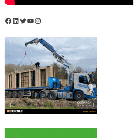
Facebook
LinkedIn
Twitter
YouTube
Instagram