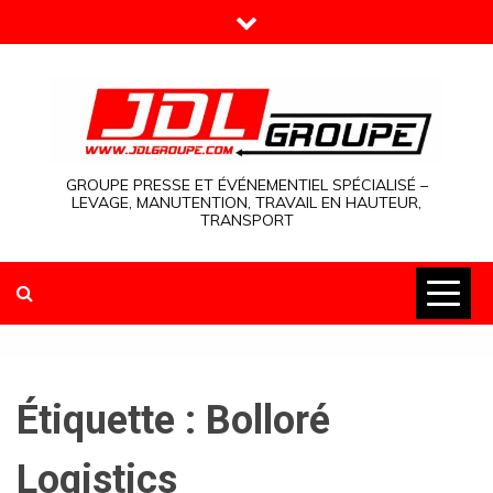
Skip
to
content
GROUPE PRESSE ET ÉVÉNEMENTIEL SPÉCIALISÉ –
LEVAGE, MANUTENTION, TRAVAIL EN HAUTEUR,
TRANSPORT
Étiquette :
Bolloré
Logistics