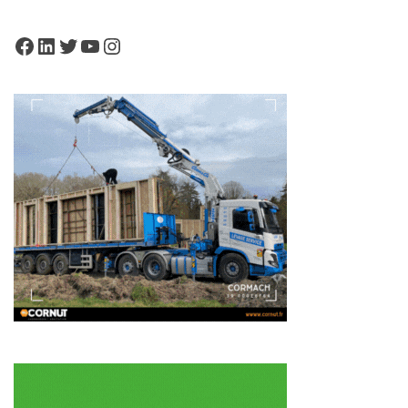
Facebook
LinkedIn
Twitter
YouTube
Instagram