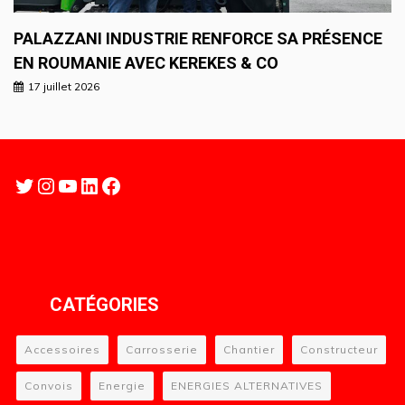
PALAZZANI INDUSTRIE RENFORCE SA PRÉSENCE
EN ROUMANIE AVEC KEREKES & CO
17 juillet 2026
Twitter
Instagram
YouTube
LinkedIn
Facebook
CATÉGORIES
Accessoires
Carrosserie
Chantier
Constructeur
Convois
Energie
ENERGIES ALTERNATIVES