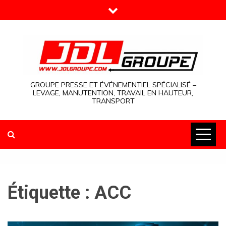
Skip
to
content
GROUPE PRESSE ET ÉVÉNEMENTIEL SPÉCIALISÉ –
LEVAGE, MANUTENTION, TRAVAIL EN HAUTEUR,
TRANSPORT
Étiquette :
ACC