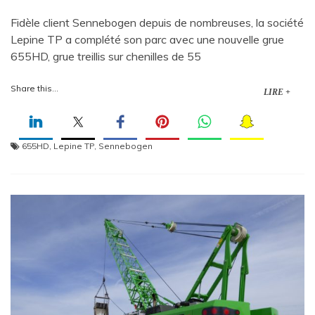
Fidèle client Sennebogen depuis de nombreuses, la société
Lepine TP a complété son parc avec une nouvelle grue
655HD, grue treillis sur chenilles de 55
Share this...
LIRE +
655HD
,
Lepine TP
,
Sennebogen