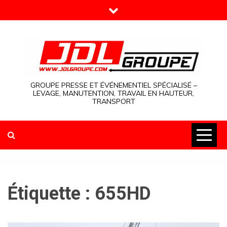
Skip
to
content
GROUPE PRESSE ET ÉVÉNEMENTIEL SPÉCIALISÉ –
LEVAGE, MANUTENTION, TRAVAIL EN HAUTEUR,
TRANSPORT
Étiquette :
655HD