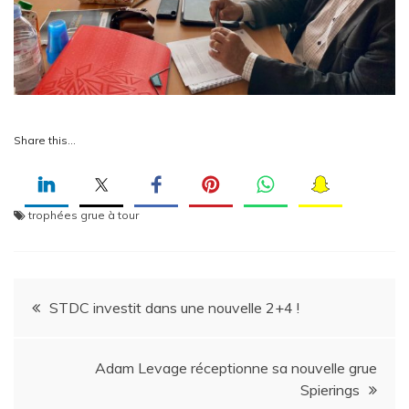
Share this…
trophées grue à tour
Navigation
STDC investit dans une nouvelle 2+4 !
de
Adam Levage réceptionne sa nouvelle grue
l’article
Spierings