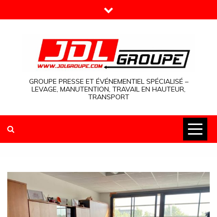
Skip
to
content
GROUPE PRESSE ET ÉVÉNEMENTIEL SPÉCIALISÉ –
LEVAGE, MANUTENTION, TRAVAIL EN HAUTEUR,
TRANSPORT