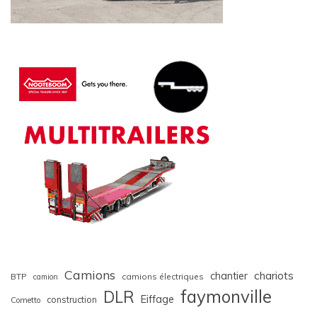
Camions
chariots
chantier
BTP
camions électriques
camion
faymonville
DLR
Eiffage
construction
Cometto