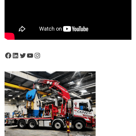
Facebook
LinkedIn
Twitter
YouTube
Instagram