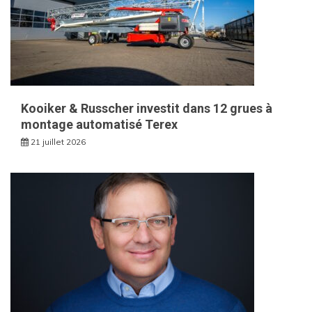
Kooiker & Russcher investit dans 12 grues à
montage automatisé Terex
21 juillet 2026