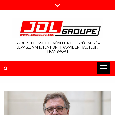
Skip
to
content
GROUPE PRESSE ET ÉVÉNEMENTIEL SPÉCIALISÉ –
LEVAGE, MANUTENTION, TRAVAIL EN HAUTEUR,
TRANSPORT