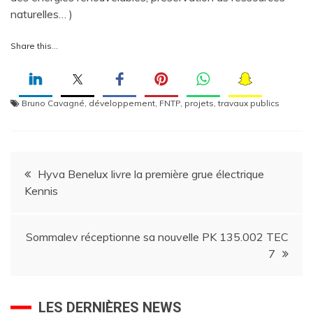
naturelles… )
Share this…
Bruno Cavagné
,
développement
,
FNTP
,
projets
,
travaux publics
Navigation
Hyva Benelux livre la première grue électrique
Kennis
de
l’article
Sommalev réceptionne sa nouvelle PK 135.002 TEC
7
LES DERNIÈRES NEWS