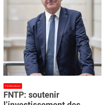
Fédération
FNTP: soutenir
l’investissement des