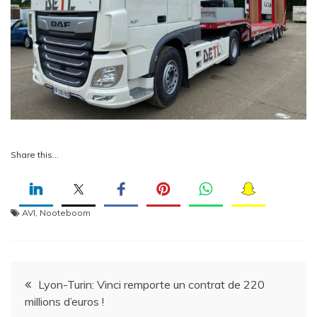
Share this…
AVI
,
Nooteboom
Navigation
Lyon-Turin: Vinci remporte un contrat de 220
millions d’euros !
de