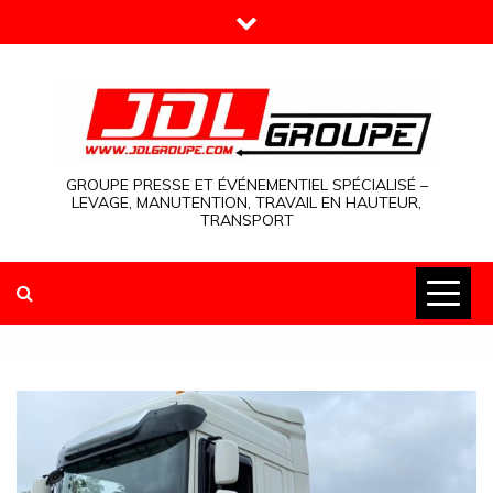
Skip
to
content
GROUPE PRESSE ET ÉVÉNEMENTIEL SPÉCIALISÉ –
LEVAGE, MANUTENTION, TRAVAIL EN HAUTEUR,
TRANSPORT