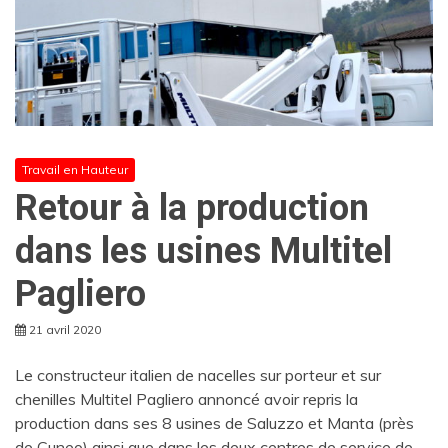
Travail en Hauteur
Retour à la production
dans les usines Multitel
Pagliero
21 avril 2020
Le constructeur italien de nacelles sur porteur et sur
chenilles Multitel Pagliero annoncé avoir repris la
production dans ses 8 usines de Saluzzo et Manta (près
de Cuneo) ainsi que dans les deux centres de service de