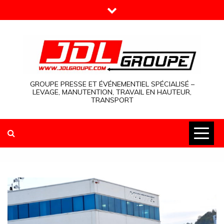
Skip
to
content
GROUPE PRESSE ET ÉVÉNEMENTIEL SPÉCIALISÉ –
LEVAGE, MANUTENTION, TRAVAIL EN HAUTEUR,
TRANSPORT