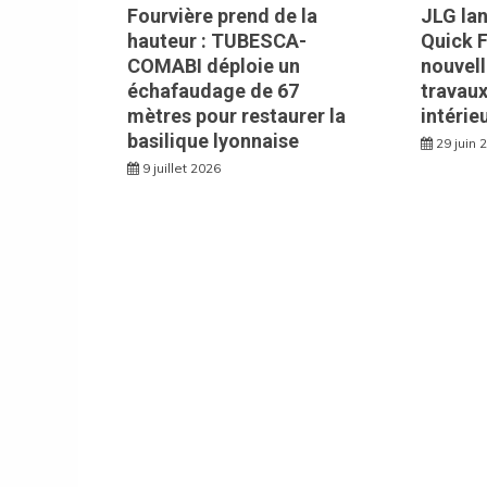
Fourvière prend de la
JLG lan
hauteur : TUBESCA-
Quick F
COMABI déploie un
nouvell
échafaudage de 67
travaux
mètres pour restaurer la
intérie
basilique lyonnaise
29 juin 
9 juillet 2026