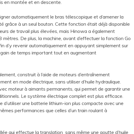
 fois en montée et en descente.
ligner automatiquement le bras télescopique et d’amener la
é grâce à un seul bouton. Cette fonction était déjà disponible
eurs de travail plus élevées, mais Hinowa a également
3 mètres. De plus, la machine, avant d’effectuer la fonction Go
 afin d’y revenir automatiquement en appuyant simplement sur
un gain de temps important tout en augmentant
ulement, construit à l’aide de moteurs d’entraînement
ment en mode électrique, sans utiliser d’huile hydraulique.
avec moteur à aimants permanents, qui permet de garantir une
ditionnels. Le système électrique complet est plus efficace.
e d’utiliser une batterie lithium-ion plus compacte avec une
 mêmes performances que celles d’un train roulant à
llée qui effectue la translation sans même une goutte d’huile