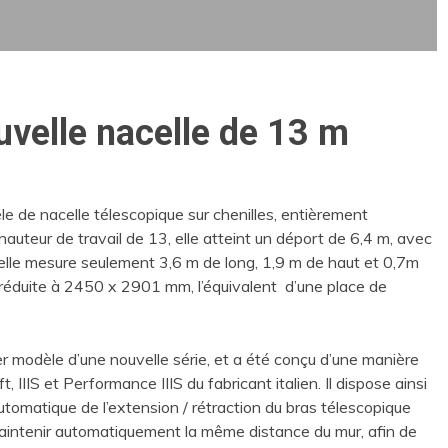
uvelle nacelle de 13 m
e de nacelle télescopique sur chenilles, entièrement
hauteur de travail de 13, elle atteint un déport de 6,4 m, avec
 elle mesure seulement 3,6 m de long, 1,9 m de haut et 0,7m
st réduite à 2450 x 2901 mm, l’équivalent d’une place de
 modèle d’une nouvelle série, et a été conçu d’une manière
 IIIS et Performance IIIS du fabricant italien. Il dispose ainsi
utomatique de l’extension / rétraction du bras télescopique
maintenir automatiquement la même distance du mur, afin de