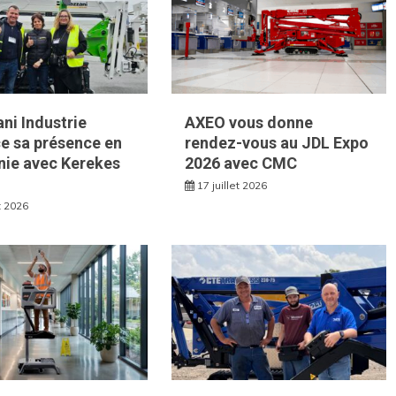
ni Industrie
AXEO vous donne
e sa présence en
rendez-vous au JDL Expo
ie avec Kerekes
2026 avec CMC
17 juillet 2026
et 2026