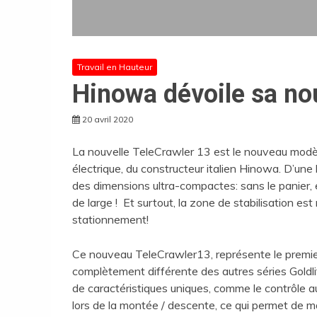
Travail en Hauteur
Hinowa dévoile sa no
20 avril 2020
La nouvelle TeleCrawler 13 est le nouveau modèl
électrique, du constructeur italien Hinowa. D’une 
des dimensions ultra-compactes: sans le panier,
de large ! Et surtout, la zone de stabilisation e
stationnement!
Ce nouveau TeleCrawler13, représente le premier
complètement différente des autres séries Goldlift,
de caractéristiques uniques, comme le contrôle a
lors de la montée / descente, ce qui permet de 