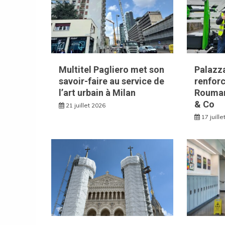
Multitel Pagliero met son
Palazza
savoir-faire au service de
renforc
l’art urbain à Milan
Rouman
& Co
21 juillet 2026
17 juill