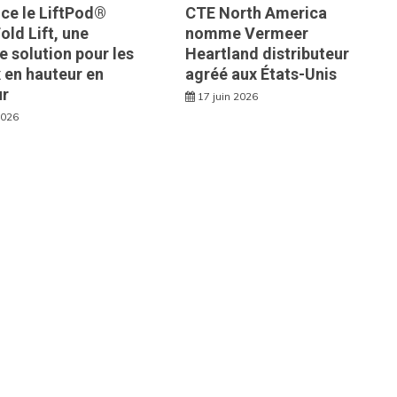
ce le LiftPod®
CTE North America
old Lift, une
nomme Vermeer
e solution pour les
Heartland distributeur
 en hauteur en
agréé aux États-Unis
ur
17 juin 2026
2026