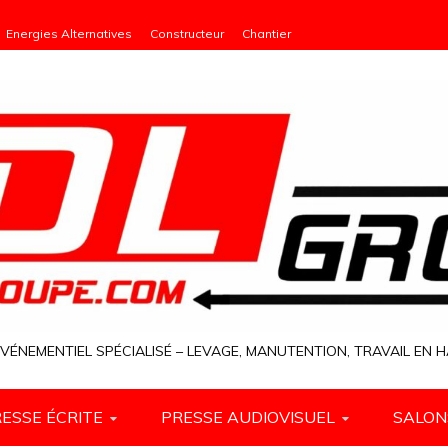
Energies Alternatives
Constructeur
Chantier
VÉNEMENTIEL SPÉCIALISÉ – LEVAGE, MANUTENTION, TRAVAIL EN
ESSE ÉCRITE
PRESSE AUDIOVISUEL
SALON