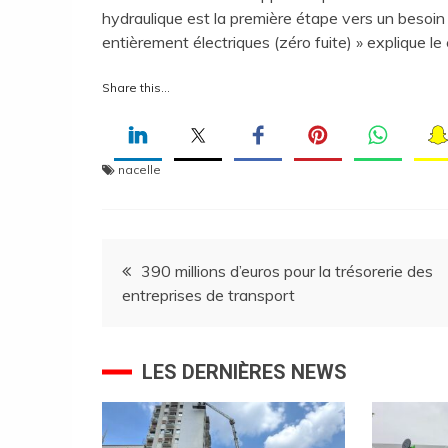
hydraulique est la première étape vers un besoi
entièrement électriques (zéro fuite) » explique le
Share this…
nacelle
Navigation
390 millions d’euros pour la trésorerie des
entreprises de transport
de
l’article
LES DERNIÈRES NEWS