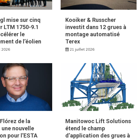
l mise sur cinq
Kooiker & Russcher
rr LTM 1750-9.1
investit dans 12 grues à
célérer le
montage automatisé
ment de l’éolien
Terex
et 2026
21 juillet 2026
Flórez de la
Manitowoc Lift Solutions
: une nouvelle
étend le champ
on pour l’ESTA
d’application des grues à