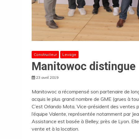
Constructeur
Levage
Manitowoc distingue 
23 avril 2019
Manitowoc a récompensé son partenaire de longue
acquis le plus grand nombre de GME (grues à tou
C’est Orlando Mota, Vice-président des ventes po
l’équipe Valente, représentée notamment par Je
Assistance est basée à Belley, près de Lyon. Ell
vente et à la location.