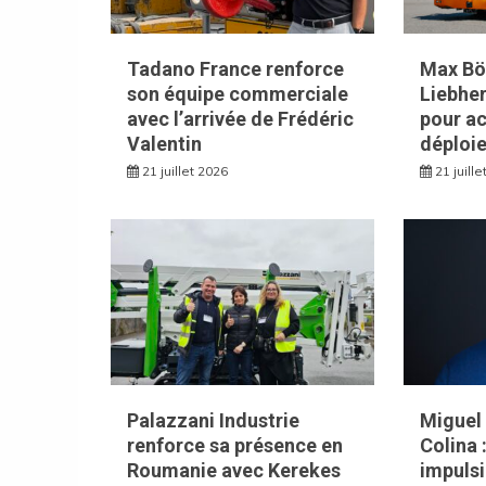
Tadano France renforce
Max Bög
son équipe commerciale
Liebhe
avec l’arrivée de Frédéric
pour ac
Valentin
déploie
21 juillet 2026
21 juill
Palazzani Industrie
Miguel 
renforce sa présence en
Colina 
Roumanie avec Kerekes
impulsi