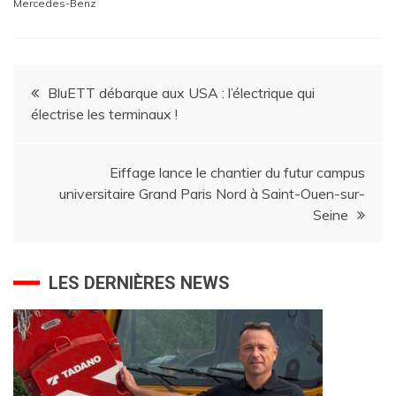
Mercedes-Benz
Navigation
BluETT débarque aux USA : l’électrique qui
électrise les terminaux !
de
l’article
Eiffage lance le chantier du futur campus
universitaire Grand Paris Nord à Saint-Ouen-sur-
Seine
LES DERNIÈRES NEWS