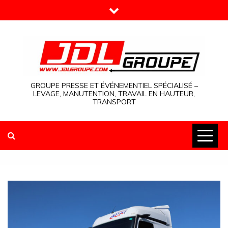
Skip
to
content
GROUPE PRESSE ET ÉVÉNEMENTIEL SPÉCIALISÉ –
LEVAGE, MANUTENTION, TRAVAIL EN HAUTEUR,
TRANSPORT