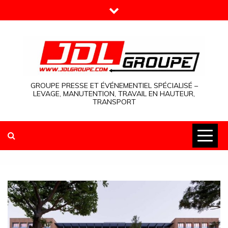
Skip
to
content
GROUPE PRESSE ET ÉVÉNEMENTIEL SPÉCIALISÉ –
LEVAGE, MANUTENTION, TRAVAIL EN HAUTEUR,
TRANSPORT