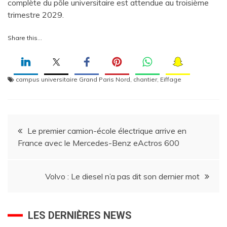
complète du pôle universitaire est attendue au troisième
trimestre 2029.
Share this…
campus universitaire Grand Paris Nord
,
chantier
,
Eiffage
Navigation
Le premier camion-école électrique arrive en
France avec le Mercedes-Benz eActros 600
de
l’article
Volvo : Le diesel n’a pas dit son dernier mot
LES DERNIÈRES NEWS