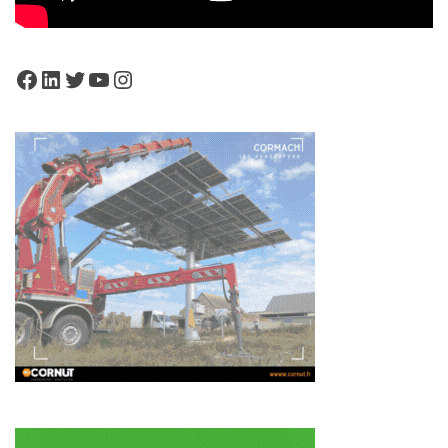
Facebook
LinkedIn
Twitter
YouTube
Instagram