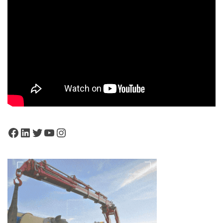
Facebook
LinkedIn
Twitter
YouTube
Instagram