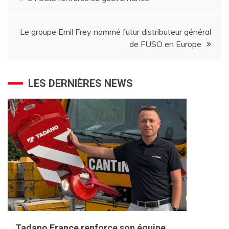
de
Le groupe Emil Frey nommé futur distributeur général
l’article
de FUSO en Europe
LES DERNIÈRES NEWS
Tadano France renforce son équipe