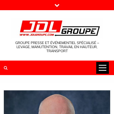
Skip
to
content
GROUPE PRESSE ET ÉVÉNEMENTIEL SPÉCIALISÉ –
LEVAGE, MANUTENTION, TRAVAIL EN HAUTEUR,
TRANSPORT