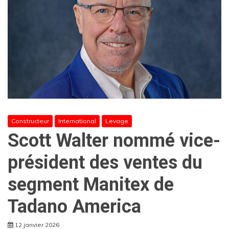
Constructeur
International
Levage
Scott Walter nommé vice-
président des ventes du
segment Manitex de
Tadano America
12 janvier 2026