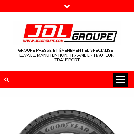
Skip
to
content
GROUPE PRESSE ET ÉVÉNEMENTIEL SPÉCIALISÉ –
LEVAGE, MANUTENTION, TRAVAIL EN HAUTEUR,
TRANSPORT