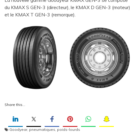
La nouvelle gamme Goodyear KMAX GEN-3 se compose
du KMAX S GEN-3 (directeur), le KMAX D GEN-3 (moteur)
et le KMAX T GEN-3 (remorque).
Share this…
Goodyear
,
pneumatiques
,
poids-lourds