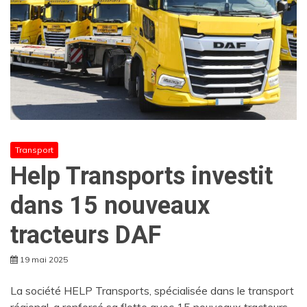
Transport
Help Transports investit
dans 15 nouveaux
tracteurs DAF
19 mai 2025
La société HELP Transports, spécialisée dans le transport
régional, a renforcé sa flotte avec 15 nouveaux tracteurs