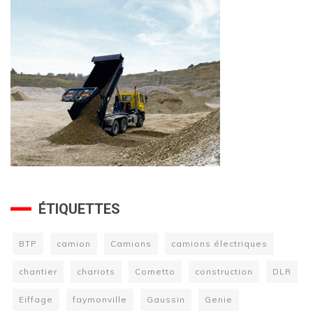
ÉTIQUETTES
BTP
camion
Camions
camions électriques
chantier
chariots
Cometto
construction
DLR
Eiffage
faymonville
Gaussin
Genie