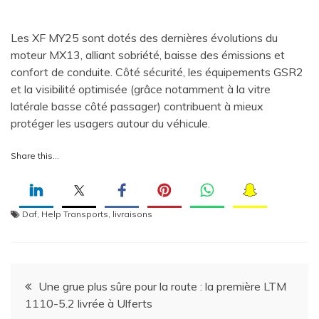
Les XF MY25 sont dotés des dernières évolutions du
moteur MX13, alliant sobriété, baisse des émissions et
confort de conduite. Côté sécurité, les équipements GSR2
et la visibilité optimisée (grâce notamment à la vitre
latérale basse côté passager) contribuent à mieux
protéger les usagers autour du véhicule.
Share this…
Daf
,
Help Transports
,
livraisons
Navigation
Une grue plus sûre pour la route : la première LTM
1110-5.2 livrée à Ulferts
de