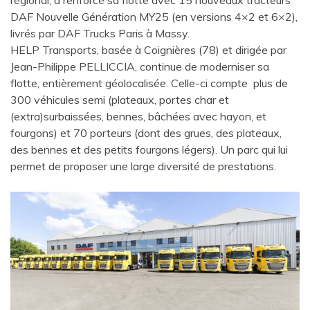
DAF Nouvelle Génération MY25 (en versions 4×2 et 6×2),
livrés par DAF Trucks Paris à Massy.
HELP Transports, basée à Coignières (78) et dirigée par
Jean-Philippe PELLICCIA, continue de moderniser sa
flotte, entièrement géolocalisée. Celle-ci compte plus de
300 véhicules semi (plateaux, portes char et
(extra)surbaissées, bennes, bâchées avec hayon, et
fourgons) et 70 porteurs (dont des grues, des plateaux,
des bennes et des petits fourgons légers). Un parc qui lui
permet de proposer une large diversité de prestations.