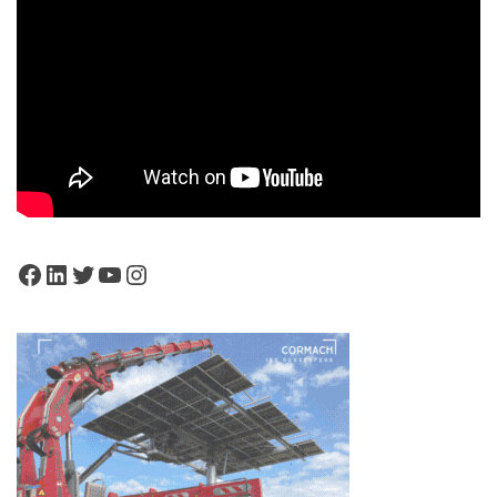
Facebook
LinkedIn
Twitter
YouTube
Instagram