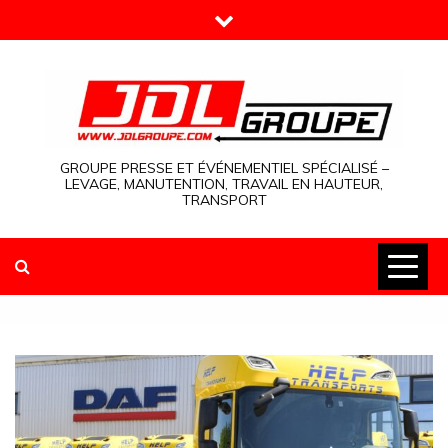
Skip
to
content
GROUPE PRESSE ET ÉVÉNEMENTIEL SPÉCIALISÉ –
LEVAGE, MANUTENTION, TRAVAIL EN HAUTEUR,
TRANSPORT