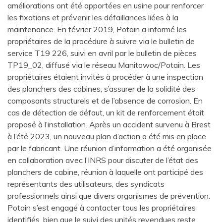
améliorations ont été apportées en usine pour renforcer
les fixations et prévenir les défaillances liées à la
maintenance. En février 2019, Potain a informé les
propriétaires de la procédure à suivre via le bulletin de
service T19 226, suivi en avril par le bulletin de pièces
TP19_02, diffusé via le réseau Manitowoc/Potain. Les
propriétaires étaient invités à procéder à une inspection
des planchers des cabines, s’assurer de la solidité des
composants structurels et de l’absence de corrosion. En
cas de détection de défaut, un kit de renforcement était
proposé à l’installation. Après un accident survenu à Brest
à l’été 2023, un nouveau plan d’action a été mis en place
par le fabricant. Une réunion d’information a été organisée
en collaboration avec l’INRS pour discuter de l’état des
planchers de cabine, réunion à laquelle ont participé des
représentants des utilisateurs, des syndicats
professionnels ainsi que divers organismes de prévention.
Potain s’est engagé à contacter tous les propriétaires
identifiés, bien que le suivi des unités revendues reste