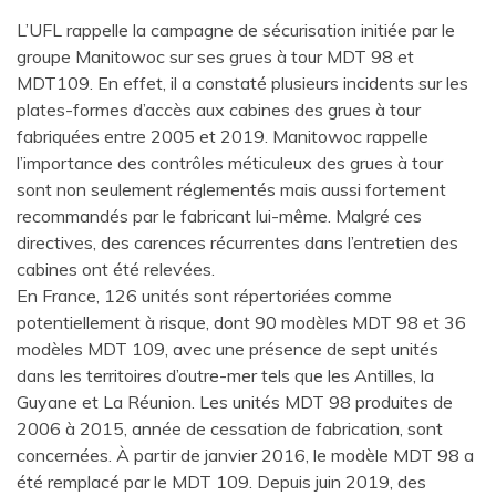
L’UFL rappelle la campagne de sécurisation initiée par le
groupe Manitowoc sur ses grues à tour MDT 98 et
MDT109. En effet, il a constaté plusieurs incidents sur les
plates-formes d’accès aux cabines des grues à tour
fabriquées entre 2005 et 2019. Manitowoc rappelle
l’importance des contrôles méticuleux des grues à tour
sont non seulement réglementés mais aussi fortement
recommandés par le fabricant lui-même. Malgré ces
directives, des carences récurrentes dans l’entretien des
cabines ont été relevées.
En France, 126 unités sont répertoriées comme
potentiellement à risque, dont 90 modèles MDT 98 et 36
modèles MDT 109, avec une présence de sept unités
dans les territoires d’outre-mer tels que les Antilles, la
Guyane et La Réunion. Les unités MDT 98 produites de
2006 à 2015, année de cessation de fabrication, sont
concernées. À partir de janvier 2016, le modèle MDT 98 a
été remplacé par le MDT 109. Depuis juin 2019, des