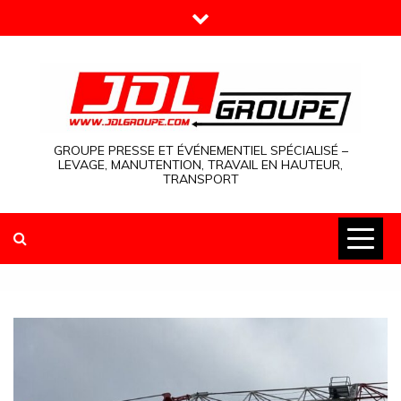
Skip
to
content
GROUPE PRESSE ET ÉVÉNEMENTIEL SPÉCIALISÉ –
LEVAGE, MANUTENTION, TRAVAIL EN HAUTEUR,
TRANSPORT