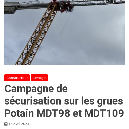
Constructeur
Levage
Campagne de
sécurisation sur les grues
Potain MDT98 et MDT109
16 avril 2024