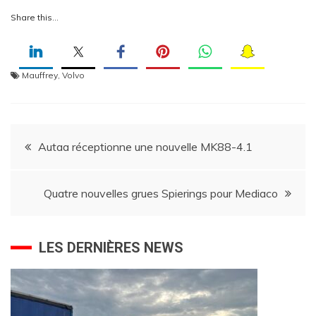
Share this…
Mauffrey
,
Volvo
Navigation
Autaa réceptionne une nouvelle MK88-4.1
de
Quatre nouvelles grues Spierings pour Mediaco
l’article
LES DERNIÈRES NEWS