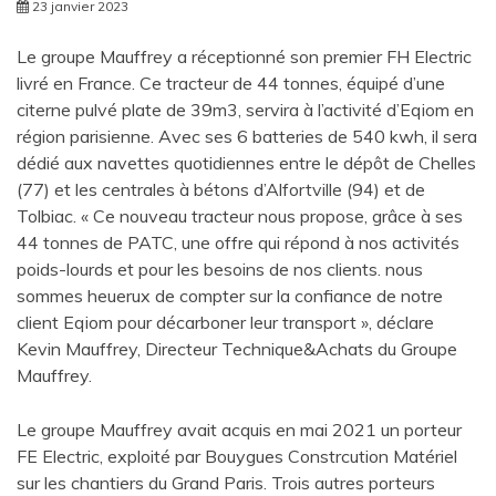
23 janvier 2023
Le groupe Mauffrey a réceptionné son premier FH Electric
livré en France. Ce tracteur de 44 tonnes, équipé d’une
citerne pulvé plate de 39m3, servira à l’activité d’Eqiom en
région parisienne. Avec ses 6 batteries de 540 kwh, il sera
dédié aux navettes quotidiennes entre le dépôt de Chelles
(77) et les centrales à bétons d’Alfortville (94) et de
Tolbiac. « Ce nouveau tracteur nous propose, grâce à ses
44 tonnes de PATC, une offre qui répond à nos activités
poids-lourds et pour les besoins de nos clients. nous
sommes heuerux de compter sur la confiance de notre
client Eqiom pour décarboner leur transport », déclare
Kevin Mauffrey, Directeur Technique&Achats du Groupe
Mauffrey.
Le groupe Mauffrey avait acquis en mai 2021 un porteur
FE Electric, exploité par Bouygues Constrcution Matériel
sur les chantiers du Grand Paris. Trois autres porteurs