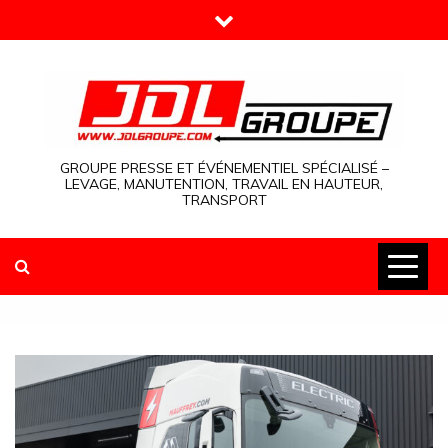
Skip
to
content
GROUPE PRESSE ET ÉVÉNEMENTIEL SPÉCIALISÉ –
LEVAGE, MANUTENTION, TRAVAIL EN HAUTEUR,
TRANSPORT