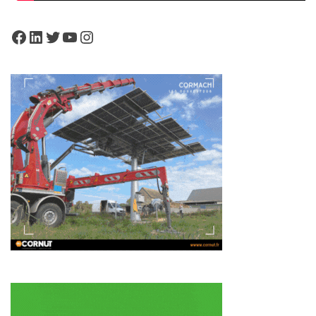
Facebook
LinkedIn
Twitter
YouTube
Instagram