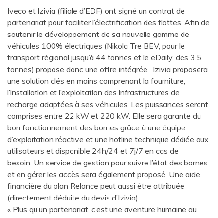
Iveco et Izivia (filiale d’EDF) ont signé un contrat de
partenariat pour faciliter l’électrification des flottes. Afin de
soutenir le développement de sa nouvelle gamme de
véhicules 100% électriques (Nikola Tre BEV, pour le
transport régional jusqu’à 44 tonnes et le eDaily, dès 3,5
tonnes) propose donc une offre intégrée. Izivia proposera
une solution clés en mains comprenant la fourniture,
l’installation et l’exploitation des infrastructures de
recharge adaptées à ses véhicules. Les puissances seront
comprises entre 22 kW et 220 kW. Elle sera garante du
bon fonctionnement des bornes grâce à une équipe
d’exploitation réactive et une hotline technique dédiée aux
utilisateurs et disponible 24h/24 et 7j/7 en cas de
besoin. Un service de gestion pour suivre l’état des bornes
et en gérer les accès sera également proposé. Une aide
financière du plan Relance peut aussi être attribuée
(directement déduite du devis d’Izivia).
« Plus qu’un partenariat, c’est une aventure humaine au