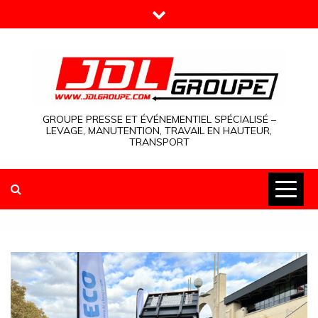
Skip
to
content
GROUPE PRESSE ET ÉVÉNEMENTIEL SPÉCIALISÉ –
LEVAGE, MANUTENTION, TRAVAIL EN HAUTEUR,
TRANSPORT