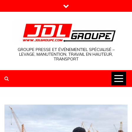
Skip
to
content
GROUPE PRESSE ET ÉVÉNEMENTIEL SPÉCIALISÉ –
LEVAGE, MANUTENTION, TRAVAIL EN HAUTEUR,
TRANSPORT