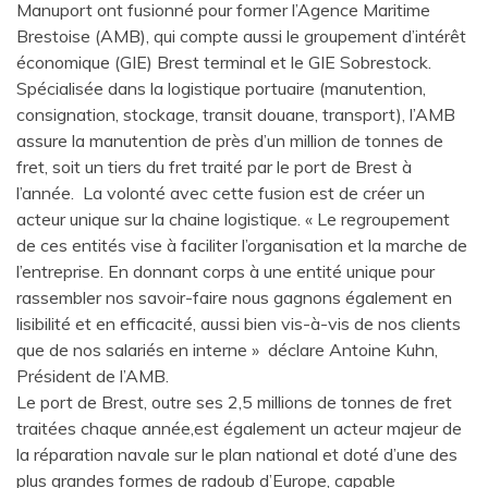
Manuport ont fusionné pour former l’Agence Maritime
Brestoise (AMB), qui compte aussi le groupement d’intérêt
économique (GIE) Brest terminal et le GIE Sobrestock.
Spécialisée dans la logistique portuaire (manutention,
consignation, stockage, transit douane, transport), l’AMB
assure la manutention de près d’un million de tonnes de
fret, soit un tiers du fret traité par le port de Brest à
l’année. La volonté avec cette fusion est de créer un
acteur unique sur la chaine logistique. « Le regroupement
de ces entités vise à faciliter l’organisation et la marche de
l’entreprise. En donnant corps à une entité unique pour
rassembler nos savoir-faire nous gagnons également en
lisibilité et en efficacité, aussi bien vis-à-vis de nos clients
que de nos salariés en interne » déclare Antoine Kuhn,
Président de l’AMB.
Le port de Brest, outre ses 2,5 millions de tonnes de fret
traitées chaque année,est également un acteur majeur de
la réparation navale sur le plan national et doté d’une des
plus grandes formes de radoub d’Europe, capable