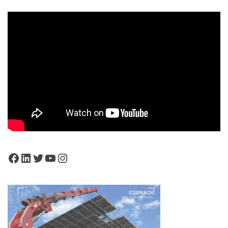
Facebook
LinkedIn
Twitter
YouTube
Instagram