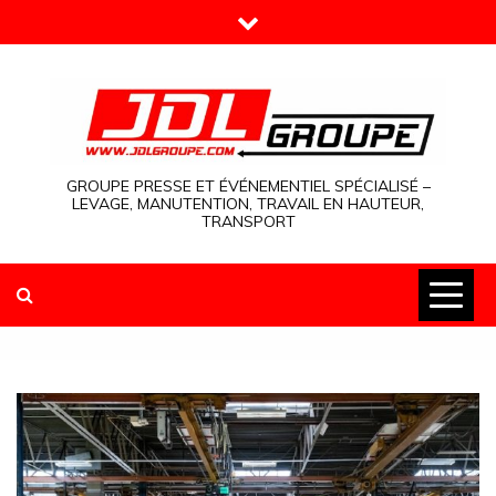
Skip
to
content
GROUPE PRESSE ET ÉVÉNEMENTIEL SPÉCIALISÉ –
LEVAGE, MANUTENTION, TRAVAIL EN HAUTEUR,
TRANSPORT