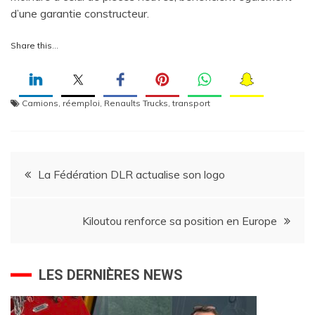
d’une garantie constructeur.
Share this…
Camions
,
réemploi
,
Renaults Trucks
,
transport
Navigation
La Fédération DLR actualise son logo
de
Kiloutou renforce sa position en Europe
l’article
LES DERNIÈRES NEWS