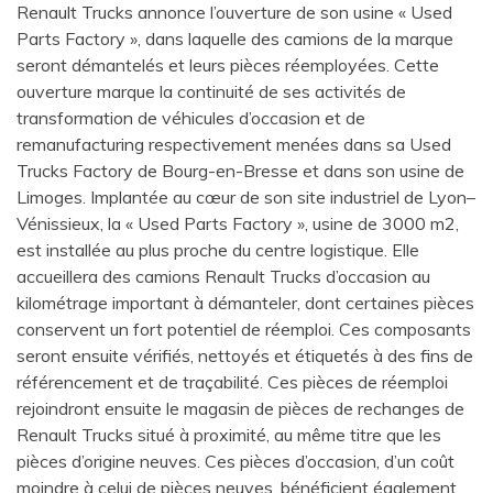
Renault Trucks annonce l’ouverture de son usine « Used
Parts Factory », dans laquelle des camions de la marque
seront démantelés et leurs pièces réemployées. Cette
ouverture marque la continuité de ses activités de
transformation de véhicules d’occasion et de
remanufacturing respectivement menées dans sa Used
Trucks Factory de Bourg-en-Bresse et dans son usine de
Limoges. Implantée au cœur de son site industriel de Lyon–
Vénissieux, la « Used Parts Factory », usine de 3000 m2,
est installée au plus proche du centre logistique. Elle
accueillera des camions Renault Trucks d’occasion au
kilométrage important à démanteler, dont certaines pièces
conservent un fort potentiel de réemploi. Ces composants
seront ensuite vérifiés, nettoyés et étiquetés à des fins de
référencement et de traçabilité. Ces pièces de réemploi
rejoindront ensuite le magasin de pièces de rechanges de
Renault Trucks situé à proximité, au même titre que les
pièces d’origine neuves. Ces pièces d’occasion, d’un coût
moindre à celui de pièces neuves, bénéficient également