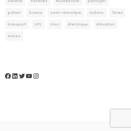
nacelle
nacelles
Nooteboom
palfinger
potain
Scania
semi-remorque
tadano
Terex
transport
UFL
Vinci
électrique
élévation
éolien
W
or
dP
re
ss
bo
oki
ng
ca
le
nd
ar
pl
Facebook
LinkedIn
Twitter
YouTube
Instagram
ugi
n