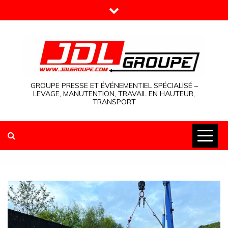
Skip
to
content
GROUPE PRESSE ET ÉVÉNEMENTIEL SPÉCIALISÉ –
LEVAGE, MANUTENTION, TRAVAIL EN HAUTEUR,
TRANSPORT