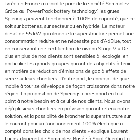
livrée en France a rejoint le parc de la société Sommalev.
Grâce au ‘PowerPack battery technology’, les grues
Spierings peuvent fonctionner à 100% de capacité, que ce
soit sur batteries, sur secteur ou en hybride. Le moteur
diesel de 55 kW qui alimente la superstructure permet une
consommation réduite et ne nécessite pas d’AdBlue, tout
en conservant une certification de niveau Stage V. « De
plus en plus de nos clients sont sensibles à l’écologie, en
particulier les grands groupes qui ont des objectifs à tenir
en matière de réduction d’émissions de gaz à effets de
serre sur leurs chantiers. D’autre part, le concept de grue
mobile à tour se développe de façon croissante dans notre
région. La proposition de Spierings correspond en tout
point à notre besoin et à celui de nos clients. Nous avons
déjà plusieurs chantiers en prévision qui ont retenu notre
solution, et la possibilité de brancher la superstructure sur
le courant pour un fonctionnement 100% électrique a
compté dans les choix de nos clients » explique Laurent
Lucas, dirigeant de Sommalev. Basée à Saint Quentin La