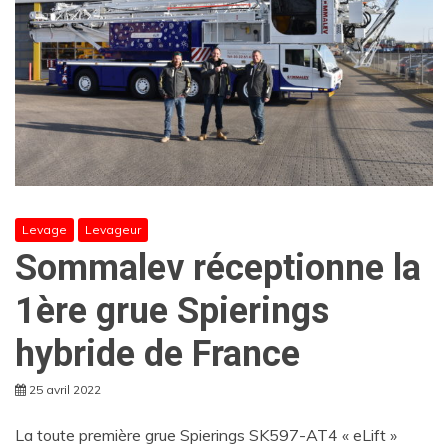
Levage
Levageur
Sommalev réceptionne la
1ère grue Spierings
hybride de France
25 avril 2022
La toute première grue Spierings SK597-AT4 « eLift »