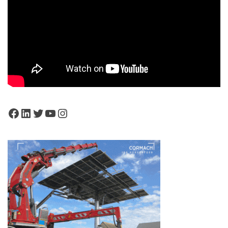
Facebook
LinkedIn
Twitter
YouTube
Instagram