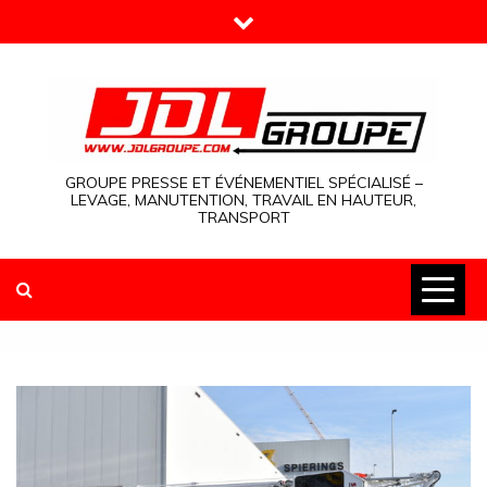
Skip
to
content
GROUPE PRESSE ET ÉVÉNEMENTIEL SPÉCIALISÉ –
LEVAGE, MANUTENTION, TRAVAIL EN HAUTEUR,
TRANSPORT