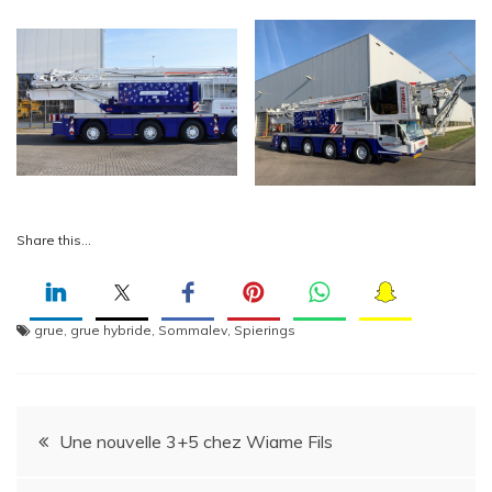
Share this…
grue
,
grue hybride
,
Sommalev
,
Spierings
Navigation
Une nouvelle 3+5 chez Wiame Fils
de