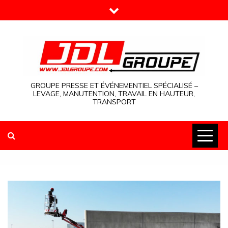
Skip
to
content
GROUPE PRESSE ET ÉVÉNEMENTIEL SPÉCIALISÉ –
LEVAGE, MANUTENTION, TRAVAIL EN HAUTEUR,
TRANSPORT