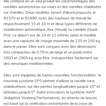
elle combine en un seul produit les caractéristiques des
nacelles automotrices sur roues et des nacelles stabilisées
sur chenilles. Deux modèles seront d’abord proposés, le
B1570 et le B1890, avec des hauteurs de travail de
respectivement 15 et 18 m et deux types différents de
stabilisation automatique, fixe (Visual) ou variable (Quick-
Pro). Le déport est de 10 et 11 mètres selon le modèle
avec une capacité de charge maximale de 230 et 250 kg
dans le panier. Elles sont conçues avec des dimensions
très compactes, de 0,79 m de large et un poids entre
2600 et 2900 kg, pour être transportées facilement sur
des remorques traditionnelles.
Elles sont équipées de toutes nouvelles fonctionnalités : le
nouveau système SPS permet d’utiliser la nacelle sans
stabilisateurs, sur des pentes longitudinales jusqu’à 10° et
latérales jusqu’à 5°. Autre innovation, le système AWP
(Adaptive Working Performance), en attente de brevet,
est basé sur la vérification instantanée de la zone de