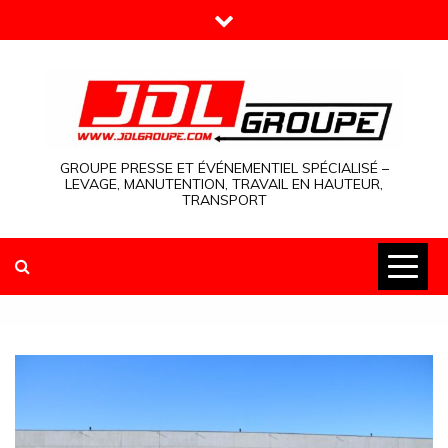
Skip
to
content
GROUPE PRESSE ET ÉVÉNEMENTIEL SPÉCIALISÉ –
LEVAGE, MANUTENTION, TRAVAIL EN HAUTEUR,
TRANSPORT