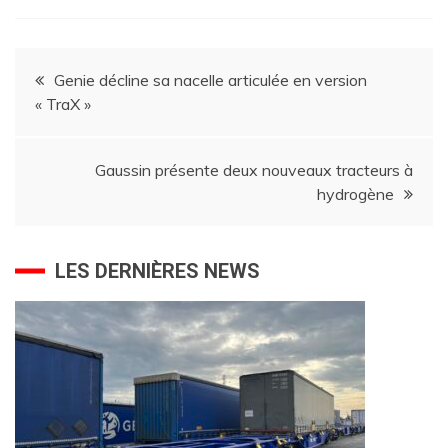
Navigation
Genie décline sa nacelle articulée en version
« TraX »
de
l’article
Gaussin présente deux nouveaux tracteurs à
hydrogène
LES DERNIÈRES NEWS