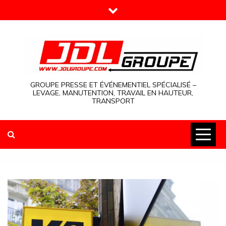
Skip
to
content
GROUPE PRESSE ET ÉVÉNEMENTIEL SPÉCIALISÉ –
LEVAGE, MANUTENTION, TRAVAIL EN HAUTEUR,
TRANSPORT