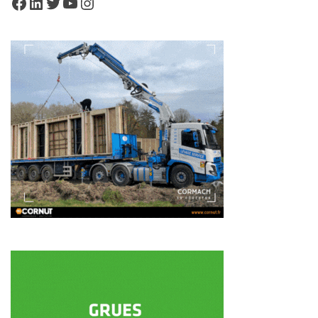
Facebook
LinkedIn
Twitter
YouTube
Instagram