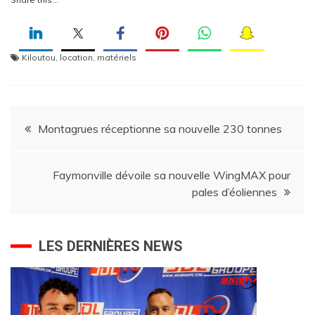
Kiloutou
,
location
,
matériels
Navigation
Montagrues réceptionne sa nouvelle 230 tonnes
de
Faymonville dévoile sa nouvelle WingMAX pour
l’article
pales d’éoliennes
LES DERNIÈRES NEWS