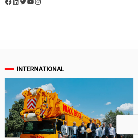
Facebook
LinkedIn
Twitter
YouTube
Instagram
INTERNATIONAL