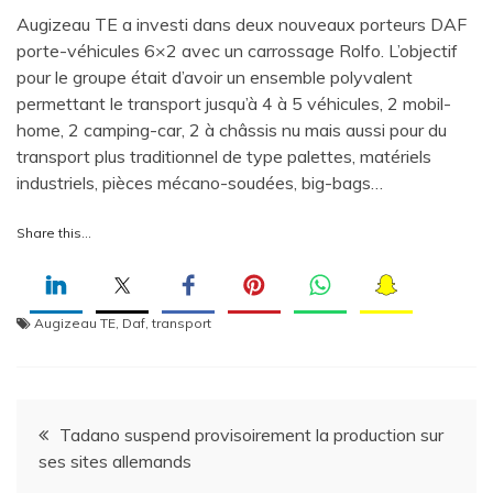
Augizeau TE a investi dans deux nouveaux porteurs DAF
porte-véhicules 6×2 avec un carrossage Rolfo. L’objectif
pour le groupe était d’avoir un ensemble polyvalent
permettant le transport jusqu’à 4 à 5 véhicules, 2 mobil-
home, 2 camping-car, 2 à châssis nu mais aussi pour du
transport plus traditionnel de type palettes, matériels
industriels, pièces mécano-soudées, big-bags…
Share this…
Augizeau TE
,
Daf
,
transport
Navigation
Tadano suspend provisoirement la production sur
ses sites allemands
de