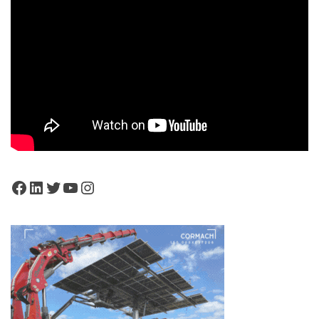
Facebook
LinkedIn
Twitter
YouTube
Instagram