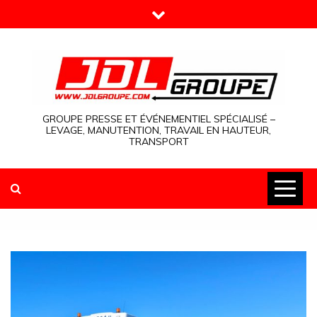
Skip
to
content
GROUPE PRESSE ET ÉVÉNEMENTIEL SPÉCIALISÉ –
LEVAGE, MANUTENTION, TRAVAIL EN HAUTEUR,
TRANSPORT