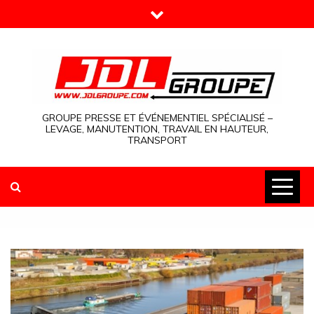
Skip
to
content
GROUPE PRESSE ET ÉVÉNEMENTIEL SPÉCIALISÉ –
LEVAGE, MANUTENTION, TRAVAIL EN HAUTEUR,
TRANSPORT