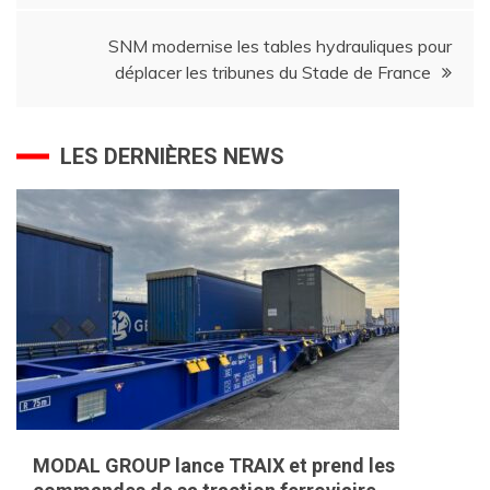
de
SNM modernise les tables hydrauliques pour
l’article
déplacer les tribunes du Stade de France
LES DERNIÈRES NEWS
MODAL GROUP lance TRAIX et prend les