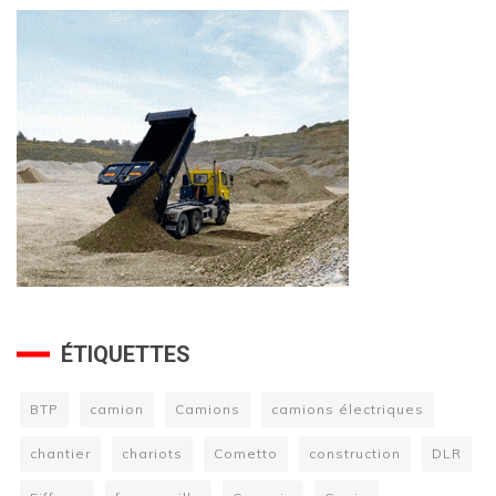
ÉTIQUETTES
BTP
camion
Camions
camions électriques
chantier
chariots
Cometto
construction
DLR