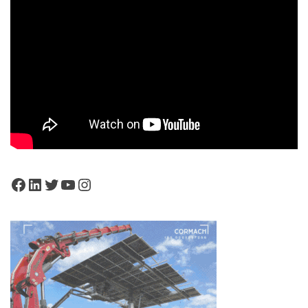
Facebook
LinkedIn
Twitter
YouTube
Instagram