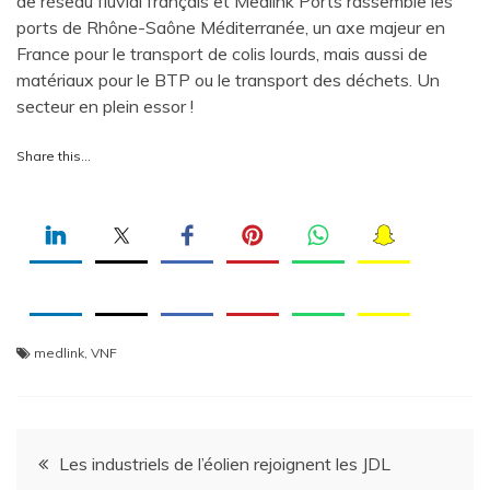
de réseau fluvial français et Medlink Ports rassemble les
ports de Rhône-Saône Méditerranée, un axe majeur en
France pour le transport de colis lourds, mais aussi de
matériaux pour le BTP ou le transport des déchets. Un
secteur en plein essor !
Share this…
medlink
,
VNF
Navigation
Les industriels de l’éolien rejoignent les JDL