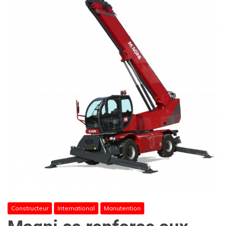
Constructeur
International
Manutention