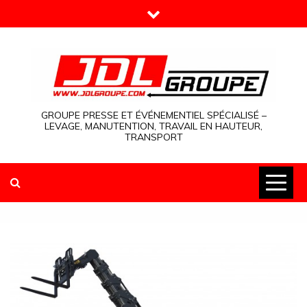
Skip
to
content
GROUPE PRESSE ET ÉVÉNEMENTIEL SPÉCIALISÉ –
LEVAGE, MANUTENTION, TRAVAIL EN HAUTEUR,
TRANSPORT