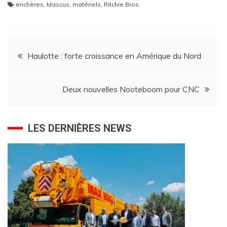
enchères
,
Mascus
,
matériels
,
Ritchie Bros
Navigation
Haulotte : forte croissance en Amérique du Nord
de
Deux nouvelles Nooteboom pour CNC
l’article
LES DERNIÈRES NEWS