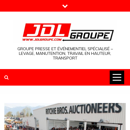
Skip
to
content
GROUPE PRESSE ET ÉVÉNEMENTIEL SPÉCIALISÉ –
LEVAGE, MANUTENTION, TRAVAIL EN HAUTEUR,
TRANSPORT