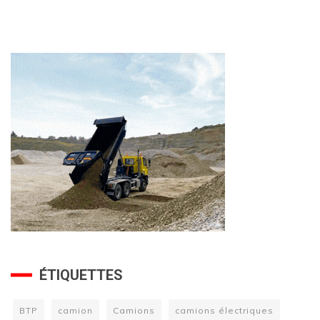
ÉTIQUETTES
BTP
camion
Camions
camions électriques