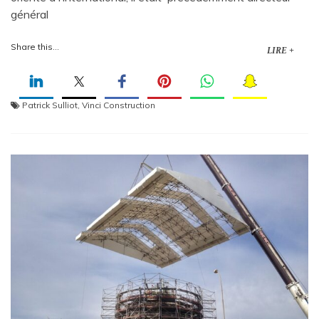
général
Share this...
LIRE +
Patrick Sulliot
,
Vinci Construction