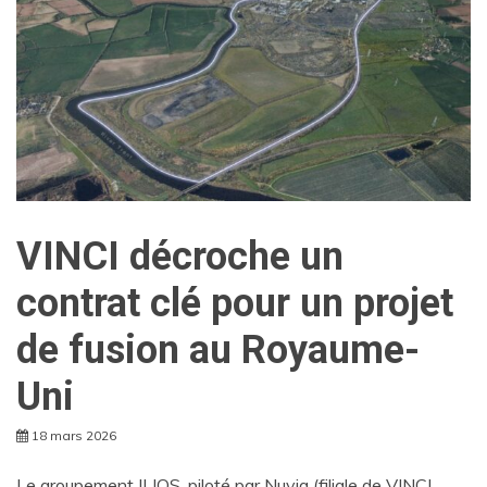
VINCI décroche un
contrat clé pour un projet
de fusion au Royaume-
Uni
18 mars 2026
Le groupement ILIOS, piloté par Nuvia (filiale de VINCI