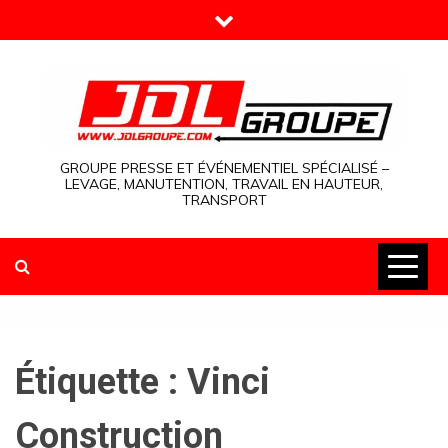
Skip
to
content
GROUPE PRESSE ET ÉVÉNEMENTIEL SPÉCIALISÉ –
LEVAGE, MANUTENTION, TRAVAIL EN HAUTEUR,
TRANSPORT
Étiquette :
Vinci
Construction