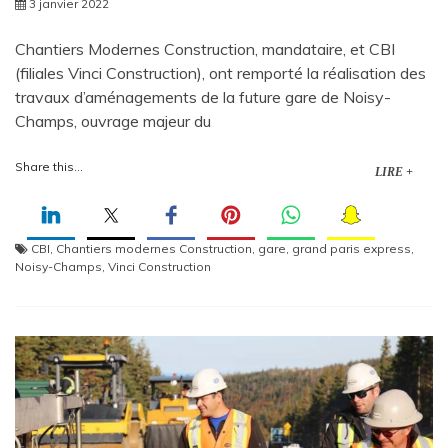
3 janvier 2022
Chantiers Modernes Construction, mandataire, et CBI
(filiales Vinci Construction), ont remporté la réalisation des
travaux d’aménagements de la future gare de Noisy-
Champs, ouvrage majeur du
Share this...
LIRE +
CBI
,
Chantiers modernes Construction
,
gare
,
grand paris express
,
Noisy-Champs
,
Vinci Construction