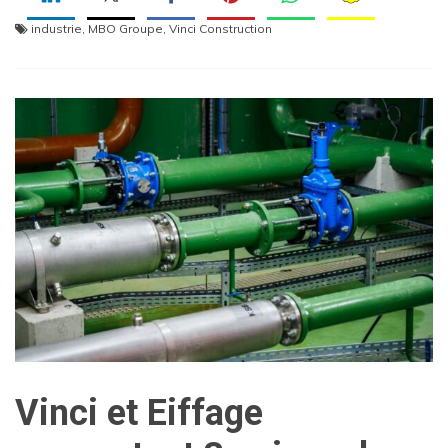
industrie
,
MBO Groupe
,
Vinci Construction
Vinci et Eiffage