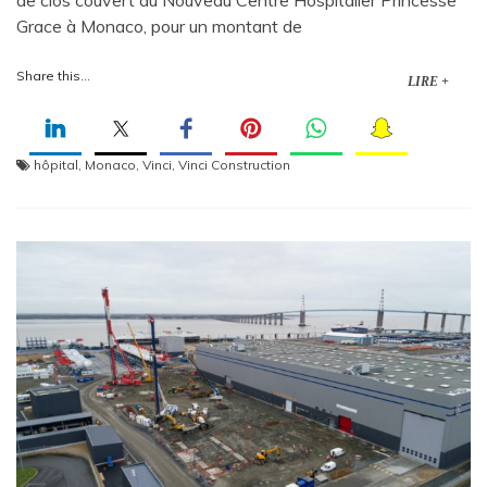
de clos couvert du Nouveau Centre Hospitalier Princesse
Grace à Monaco, pour un montant de
Share this...
LIRE +
hôpital
,
Monaco
,
Vinci
,
Vinci Construction