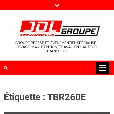
Skip
to
content
GROUPE PRESSE ET ÉVÉNEMENTIEL SPÉCIALISÉ –
LEVAGE, MANUTENTION, TRAVAIL EN HAUTEUR,
TRANSPORT
Étiquette :
TBR260E