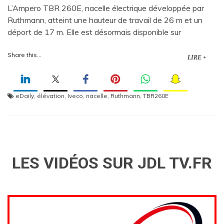
L’Ampero TBR 260E, nacelle électrique développée par
Ruthmann, atteint une hauteur de travail de 26 m et un
déport de 17 m. Elle est désormais disponible sur
Share this...
LIRE +
eDaily
,
élévation
,
Iveco
,
nacelle
,
Ruthmann
,
TBR260E
LES VIDÉOS SUR JDL TV.FR