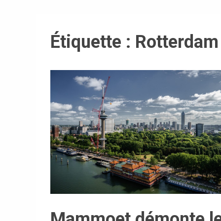
Étiquette :
Rotterdam
Mammoet démonte l