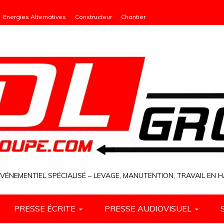
Energies Alternatives
Constructeur
Chantier
VÉNEMENTIEL SPÉCIALISÉ – LEVAGE, MANUTENTION, TRAVAIL EN
PRESSE ÉCRITE
PRESSE AUDIOVISUEL