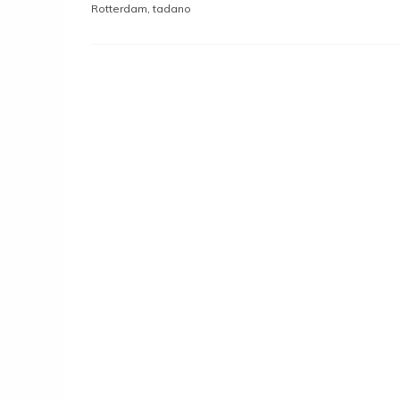
Rotterdam
,
tadano