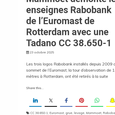
enseignes Rabobank
de l’Euromast de
Rotterdam avec une
Tadano CC 38.650-1
23 octobre 2025
Les trois logos Rabobank installés depuis 2009 
sommet de l’Euromast, la tour d’observation de 
mètres à Rotterdam, ont été retirés à la suite
Share this...
CC 38.650-1
,
Euromast
,
grue
,
levage
,
Mammoet
,
Raboba