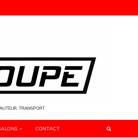
 HAUTEUR, TRANSPORT
SALONS
CONTACT