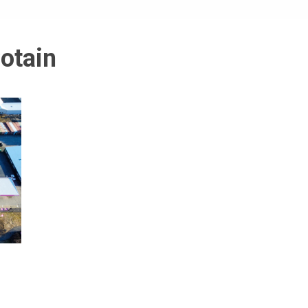
otain