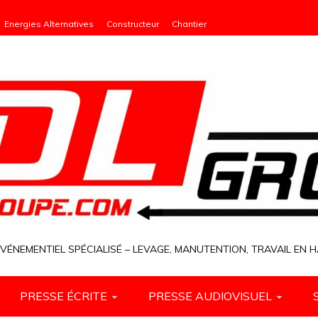
Energies Alternatives
Constructeur
Chantier
VÉNEMENTIEL SPÉCIALISÉ – LEVAGE, MANUTENTION, TRAVAIL EN
PRESSE ÉCRITE
PRESSE AUDIOVISUEL