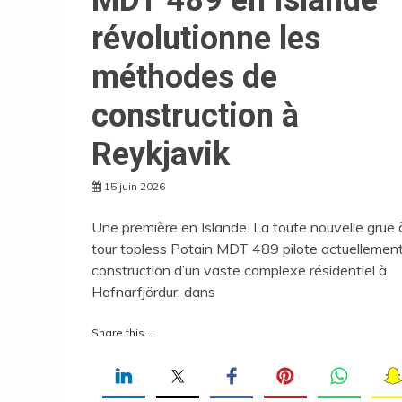
MDT 489 en Islande
révolutionne les
méthodes de
construction à
Reykjavik
15 juin 2026
Une première en Islande. La toute nouvelle grue 
tour topless Potain MDT 489 pilote actuellement
construction d’un vaste complexe résidentiel à
Hafnarfjördur, dans
Share this...