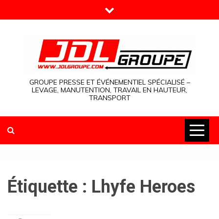
Skip
to
content
GROUPE PRESSE ET ÉVÉNEMENTIEL SPÉCIALISÉ –
LEVAGE, MANUTENTION, TRAVAIL EN HAUTEUR,
TRANSPORT
Étiquette :
Lhyfe Heroes