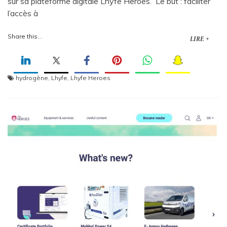
sur sa plateforme digitale Lhyfe Heroes. Le but : faciliter
l’accès à
Share this...
LIRE +
hydrogène
,
Lhyfe
,
Lhyfe Heroes