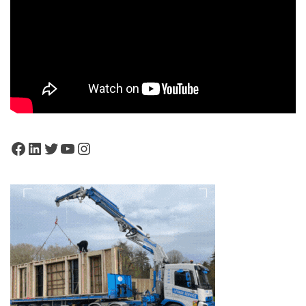
Facebook
LinkedIn
Twitter
YouTube
Instagram