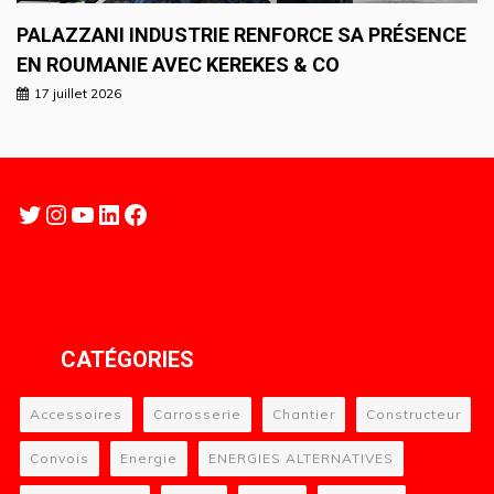
PALAZZANI INDUSTRIE RENFORCE SA PRÉSENCE
EN ROUMANIE AVEC KEREKES & CO
17 juillet 2026
Twitter
Instagram
YouTube
LinkedIn
Facebook
CATÉGORIES
Accessoires
Carrosserie
Chantier
Constructeur
Convois
Energie
ENERGIES ALTERNATIVES