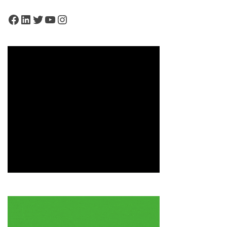
Facebook
LinkedIn
Twitter
YouTube
Instagram