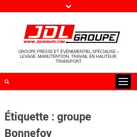
Skip
to
content
GROUPE PRESSE ET ÉVÉNEMENTIEL SPÉCIALISÉ –
LEVAGE, MANUTENTION, TRAVAIL EN HAUTEUR,
TRANSPORT
Étiquette :
groupe
Bonnefoy