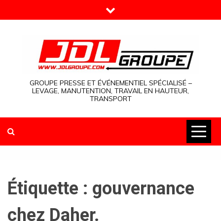
Skip
to
content
GROUPE PRESSE ET ÉVÉNEMENTIEL SPÉCIALISÉ –
LEVAGE, MANUTENTION, TRAVAIL EN HAUTEUR,
TRANSPORT
Étiquette :
gouvernance
chez Daher.