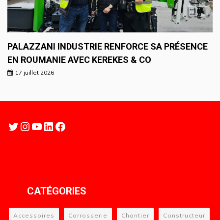
PALAZZANI INDUSTRIE RENFORCE SA PRÉSENCE
EN ROUMANIE AVEC KEREKES & CO
17 juillet 2026
Twitter
Instagram
YouTube
LinkedIn
Facebook
CATÉGORIES
Accessoires
Carrosserie
Chantier
Constructeur