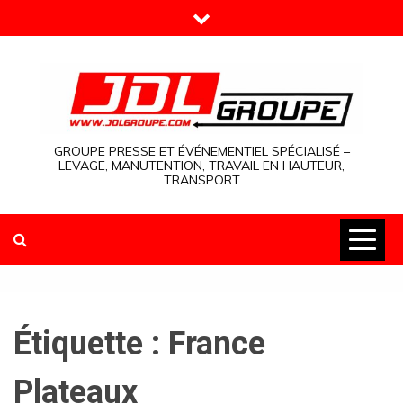
Skip
to
content
GROUPE PRESSE ET ÉVÉNEMENTIEL SPÉCIALISÉ –
LEVAGE, MANUTENTION, TRAVAIL EN HAUTEUR,
TRANSPORT
Étiquette :
France
Plateaux