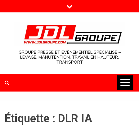
Skip
to
content
GROUPE PRESSE ET ÉVÉNEMENTIEL SPÉCIALISÉ –
LEVAGE, MANUTENTION, TRAVAIL EN HAUTEUR,
TRANSPORT
Étiquette :
DLR IA